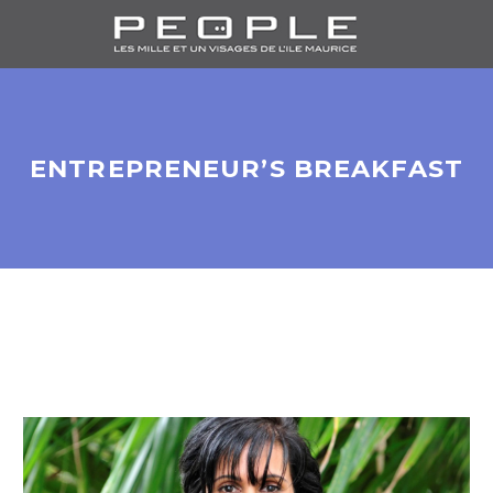
ENTREPRENEUR’S BREAKFAST