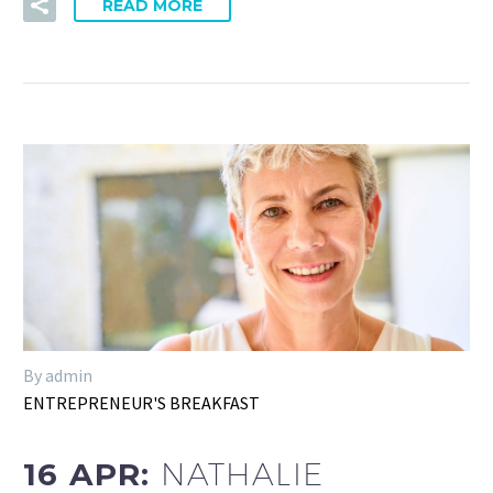
READ MORE
By admin
ENTREPRENEUR'S BREAKFAST
16 APR:
NATHALIE