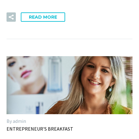
READ MORE
By admin
ENTREPRENEUR'S BREAKFAST