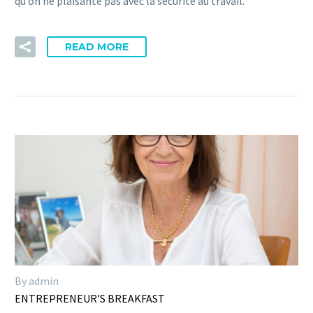
qu’on ne plaisante pas avec la sécurité au travail.
READ MORE
By admin
ENTREPRENEUR'S BREAKFAST