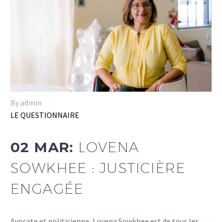
By admin
LE QUESTIONNAIRE
02 MAR:
LOVENA
SOWKHEE : JUSTICIÈRE
ENGAGÉE
Avocate et politicienne, Lovena Sowkhee est de tous les