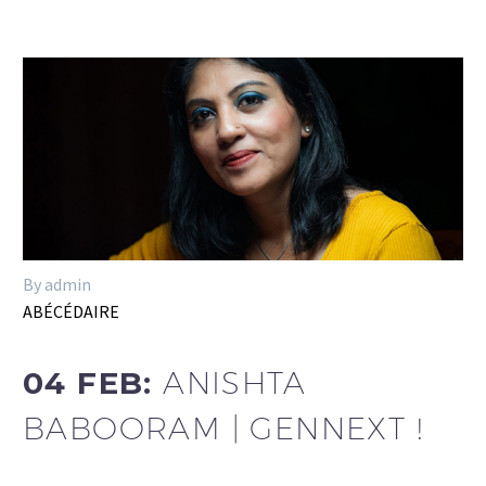
By admin
ABÉCÉDAIRE
04 FEB:
ANISHTA
BABOORAM | GENNEXT !