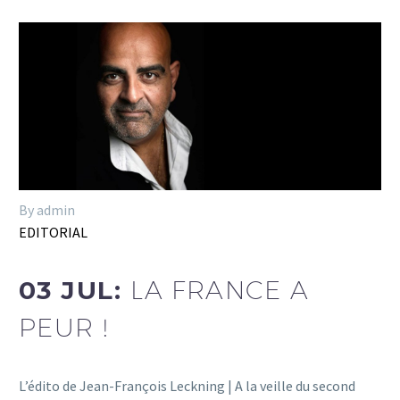
By admin
EDITORIAL
03 JUL:
LA FRANCE A
PEUR !
L’édito de Jean-François Leckning | A la veille du second