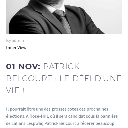
By admin
Inner View
01 NOV:
PATRICK
BELCOURT : LE DÉFI D’UNE
VIE !
Il pourrait être une des grosses cotes des prochaines
élections. A Rose-Hill, où il sera candidat sous la bannière
de Lalians Lespwar, Patrick Belcourt a fédérer beaucoup