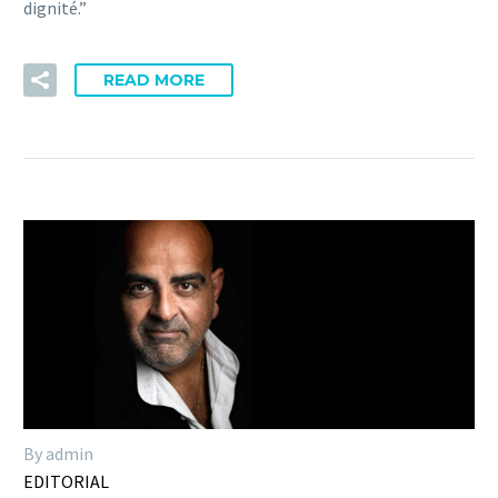
dignité.”
READ MORE
By admin
EDITORIAL