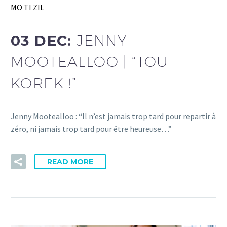
MO TI ZIL
03 DEC:
JENNY
MOOTEALLOO | “TOU
KOREK !”
Jenny Mootealloo : “Il n’est jamais trop tard pour repartir à
zéro, ni jamais trop tard pour être heureuse…”
READ MORE