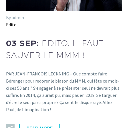
By admin
Edito
03 SEP:
EDITO. IL FAUT
SAUVER LE MMM !
PAR JEAN-FRANCOIS LECKNING – Que compte faire
Bérenger pour redorer le blason du MMM, qui fête ce mois-
ci ses 50 ans ? S’engager à se présenter seul ne devrait plus
suffire. En 2014, ça aurait pu, mais pas en 2019. Se targuer
d’être le seul parti propre ? Ça sent le disque rayé. Allez
Paul, de l’imagination !