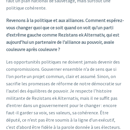
faut un plan national de sauvetage, mais surtout une
politique cohérente.
Revenons à la politique et aux alliances. Comment espérez-
vous changer quoi que ce soit quand on voit qu’un parti
d’extrême gauche comme Rezistans ek Alternativ, qui est
aujourd’hui un partenaire de l’alliance au pouvoir, avale
couleuvre après couleuvre ?
Les opportunités politiques ne doivent jamais devenir des
compromissions. Gouverner ensemble n’a de sens que si
l’on porte un projet commun, clair et assumé. Sinon, on
sacrifie les promesses de réforme de notre démocratie sur
l’autel des équilibres de pouvoir. Je respecte l’histoire
militante de Rezistans ek Alternativ, mais il ne suffit pas
d’entrer dans un gouvernement pour le changer : encore
faut-il garder sa voix, ses valeurs, sa cohérence. Être
député, ce n’est pas être soumis à la ligne d’un exécutif,
c’est d’abord être fidèle à la parole donnée à ses électeurs.