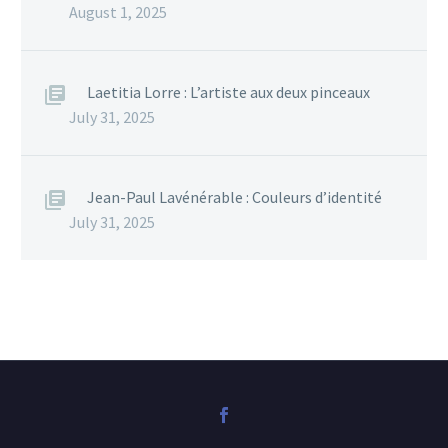
August 1, 2025
Laetitia Lorre : L’artiste aux deux pinceaux
July 31, 2025
Jean-Paul Lavénérable : Couleurs d’identité
July 31, 2025