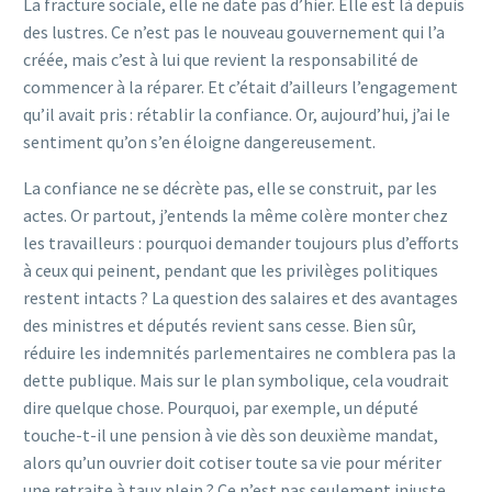
La fracture sociale, elle ne date pas d’hier. Elle est là depuis
des lustres. Ce n’est pas le nouveau gouvernement qui l’a
créée, mais c’est à lui que revient la responsabilité de
commencer à la réparer. Et c’était d’ailleurs l’engagement
qu’il avait pris : rétablir la confiance. Or, aujourd’hui, j’ai le
sentiment qu’on s’en éloigne dangereusement.
La confiance ne se décrète pas, elle se construit, par les
actes. Or partout, j’entends la même colère monter chez
les travailleurs : pourquoi demander toujours plus d’efforts
à ceux qui peinent, pendant que les privilèges politiques
restent intacts ? La question des salaires et des avantages
des ministres et députés revient sans cesse. Bien sûr,
réduire les indemnités parlementaires ne comblera pas la
dette publique. Mais sur le plan symbolique, cela voudrait
dire quelque chose. Pourquoi, par exemple, un député
touche-t-il une pension à vie dès son deuxième mandat,
alors qu’un ouvrier doit cotiser toute sa vie pour mériter
une retraite à taux plein ? Ce n’est pas seulement injuste.