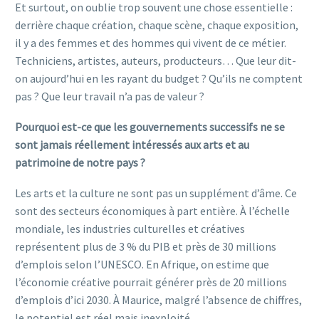
Et surtout, on oublie trop souvent une chose essentielle :
derrière chaque création, chaque scène, chaque exposition,
il y a des femmes et des hommes qui vivent de ce métier.
Techniciens, artistes, auteurs, producteurs… Que leur dit-
on aujourd’hui en les rayant du budget ? Qu’ils ne comptent
pas ? Que leur travail n’a pas de valeur ?
Pourquoi est-ce que les gouvernements successifs ne se
sont jamais réellement intéressés aux arts et au
patrimoine de notre pays ?
Les arts et la culture ne sont pas un supplément d’âme. Ce
sont des secteurs économiques à part entière. À l’échelle
mondiale, les industries culturelles et créatives
représentent plus de 3 % du PIB et près de 30 millions
d’emplois selon l’UNESCO. En Afrique, on estime que
l’économie créative pourrait générer près de 20 millions
d’emplois d’ici 2030. À Maurice, malgré l’absence de chiffres,
le potentiel est réel mais inexploité.