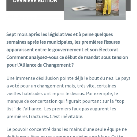
Sept mois après les législatives et à peine quelques
semaines après les municipales, les premières fissures
apparaissent entre le gouvernement et son électorat.
Comment analysez-vous ce début de mandat sous tension
pour l’Alliance du Changement ?
Une immense désillusion pointe déjà le bout du nez. Le pays
a voté pour un changement mais, très vite, certaines
vieilles habitudes ont repris le dessus. Par exemple, le
manque de concertation qui figurait pourtant sur la “top
list” de l’alliance. Les premiers faux pas augurent les
premières fractures. C’est inévitable.
Le pouvoir concentré dans les mains d’une seule équipe ne
doit jamais être perçu comme un chèque en blanc. Cette