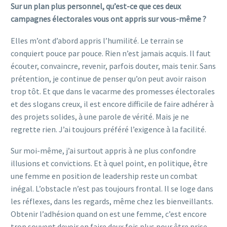
Sur un plan plus personnel, qu’est-ce que ces deux
campagnes électorales vous ont appris sur vous-même ?
Elles m’ont d’abord appris l’humilité. Le terrain se
conquiert pouce par pouce. Rien n’est jamais acquis. Il faut
écouter, convaincre, revenir, parfois douter, mais tenir. Sans
prétention, je continue de penser qu’on peut avoir raison
trop tôt. Et que dans le vacarme des promesses électorales
et des slogans creux, il est encore difficile de faire adhérer à
des projets solides, à une parole de vérité. Mais je ne
regrette rien. J’ai toujours préféré l’exigence à la facilité.
Sur moi-même, j’ai surtout appris à ne plus confondre
illusions et convictions. Et à quel point, en politique, être
une femme en position de leadership reste un combat
inégal. L’obstacle n’est pas toujours frontal. Il se loge dans
les réflexes, dans les regards, même chez les bienveillants.
Obtenir l’adhésion quand on est une femme, c’est encore
trop souvent devoir en faire deux fois plus pour être prise