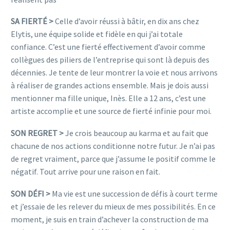
SA FIERTÉ >
Celle d’avoir réussi à bâtir, en dix ans chez
Elytis, une équipe solide et fidèle en qui j’ai totale
confiance. C’est une fierté effectivement d’avoir comme
collègues des piliers de l’entreprise qui sont là depuis des
décennies. Je tente de leur montrer la voie et nous arrivons
à réaliser de grandes actions ensemble. Mais je dois aussi
mentionner ma fille unique, Inès. Elle a 12 ans, c’est une
artiste accomplie et une source de fierté infinie pour moi.
SON REGRET >
Je crois beaucoup au karma et au fait que
chacune de nos actions conditionne notre futur. Je n’ai pas
de regret vraiment, parce que j’assume le positif comme le
négatif. Tout arrive pour une raison en fait.
SON DÉFI >
Ma vie est une succession de défis à court terme
et j’essaie de les relever du mieux de mes possibilités. En ce
moment, je suis en train d’achever la construction de ma