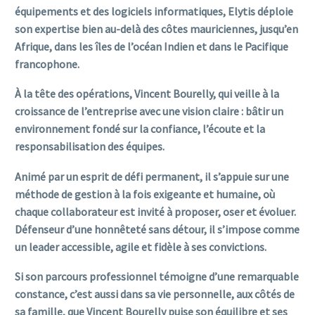
équipements et des logiciels informatiques, Elytis déploie
son expertise bien au-delà des côtes mauriciennes, jusqu’en
Afrique, dans les îles de l’océan Indien et dans le Pacifique
francophone.
À la tête des opérations, Vincent Bourelly, qui veille à la
croissance de l’entreprise avec une vision claire : bâtir un
environnement fondé sur la confiance, l’écoute et la
responsabilisation des équipes.
Animé par un esprit de défi permanent, il s’appuie sur une
méthode de gestion à la fois exigeante et humaine, où
chaque collaborateur est invité à proposer, oser et évoluer.
Défenseur d’une honnêteté sans détour, il s’impose comme
un leader accessible, agile et fidèle à ses convictions.
Si son parcours professionnel témoigne d’une remarquable
constance, c’est aussi dans sa vie personnelle, aux côtés de
sa famille, que Vincent Bourelly puise son équilibre et ses