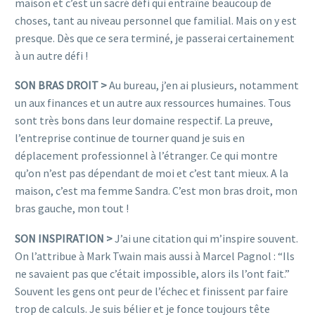
maison et c’est un sacré défi qui entraîne beaucoup de
choses, tant au niveau personnel que familial. Mais on y est
presque. Dès que ce sera terminé, je passerai certainement
à un autre défi !
SON BRAS DROIT >
Au bureau, j’en ai plusieurs, notamment
un aux finances et un autre aux ressources humaines. Tous
sont très bons dans leur domaine respectif. La preuve,
l’entreprise continue de tourner quand je suis en
déplacement professionnel à l’étranger. Ce qui montre
qu’on n’est pas dépendant de moi et c’est tant mieux. A la
maison, c’est ma femme Sandra. C’est mon bras droit, mon
bras gauche, mon tout !
SON INSPIRATIO
N >
J’ai une citation qui m’inspire souvent.
On l’attribue à Mark Twain mais aussi à Marcel Pagnol : “Ils
ne savaient pas que c’était impossible, alors ils l’ont fait.”
Souvent les gens ont peur de l’échec et finissent par faire
trop de calculs. Je suis bélier et je fonce toujours tête