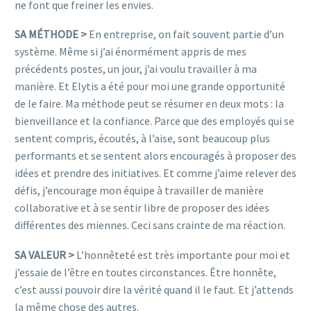
ne font que freiner les envies.
SA MÉTHODE >
En entreprise, on fait souvent partie d’un
système. Même si j’ai énormément appris de mes
précédents postes, un jour, j’ai voulu travailler à ma
manière. Et Elytis a été pour moi une grande opportunité
de le faire. Ma méthode peut se résumer en deux mots : la
bienveillance et la confiance. Parce que des employés qui se
sentent compris, écoutés, à l’aise, sont beaucoup plus
performants et se sentent alors encouragés à proposer des
idées et prendre des initiatives. Et comme j’aime relever des
défis, j’encourage mon équipe à travailler de manière
collaborative et à se sentir libre de proposer des idées
différentes des miennes. Ceci sans crainte de ma réaction.
SA VALEUR >
L’honnêteté est très importante pour moi et
j’essaie de l’être en toutes circonstances. Être honnête,
c’est aussi pouvoir dire la vérité quand il le faut. Et j’attends
la même chose des autres.