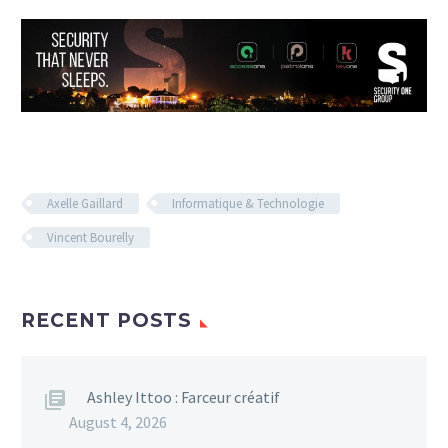
Axelle Gaillard
Informatique & Technologie
Vincent Bourelly
RECENT POSTS
Ashley Ittoo : Farceur créatif
August 4, 2026