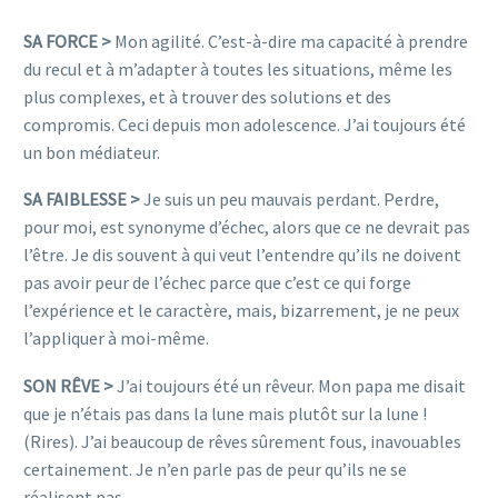
SA FORCE >
Mon agilité. C’est-à-dire ma capacité à prendre
du recul et à m’adapter à toutes les situations, même les
plus complexes, et à trouver des solutions et des
compromis. Ceci depuis mon adolescence. J’ai toujours été
un bon médiateur.
SA FAIBLESSE >
Je suis un peu mauvais perdant. Perdre,
pour moi, est synonyme d’échec, alors que ce ne devrait pas
l’être. Je dis souvent à qui veut l’entendre qu’ils ne doivent
pas avoir peur de l’échec parce que c’est ce qui forge
l’expérience et le caractère, mais, bizarrement, je ne peux
l’appliquer à moi-même.
SON RÊVE >
J’ai toujours été un rêveur. Mon papa me disait
que je n’étais pas dans la lune mais plutôt sur la lune !
(Rires). J’ai beaucoup de rêves sûrement fous, inavouables
certainement. Je n’en parle pas de peur qu’ils ne se
réalisent pas