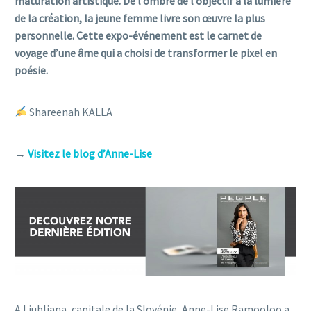
maturation artistique. De l’ombre de l’objectif à la lumière
de la création, la jeune femme livre son œuvre la plus
personnelle. Cette expo-événement est le carnet de
voyage d’une âme qui a choisi de transformer le pixel en
poésie.
Shareenah KALLA
→
Visitez le blog d’Anne-Lise
A Ljubljana, capitale de la Slovénie, Anne-Lise Ramooloo a