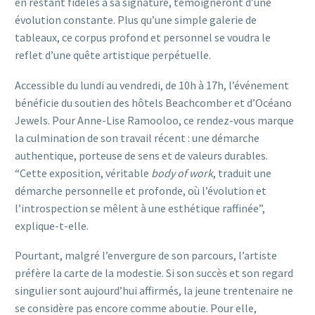
en restant fidèles à sa signature, témoigneront d’une
évolution constante. Plus qu’une simple galerie de
tableaux, ce corpus profond et personnel se voudra le
reflet d’une quête artistique perpétuelle.
Accessible du lundi au vendredi, de 10h à 17h, l’événement
bénéficie du soutien des hôtels Beachcomber et d’Océano
Jewels. Pour Anne-Lise Ramooloo, ce rendez-vous marque
la culmination de son travail récent : une démarche
authentique, porteuse de sens et de valeurs durables.
“Cette exposition, véritable
body of work
, traduit une
démarche personnelle et profonde, où l’évolution et
l’introspection se mêlent à une esthétique raffinée”,
explique-t-elle.
Pourtant, malgré l’envergure de son parcours, l’artiste
préfère la carte de la modestie. Si son succès et son regard
singulier sont aujourd’hui affirmés, la jeune trentenaire ne
se considère pas encore comme aboutie. Pour elle,