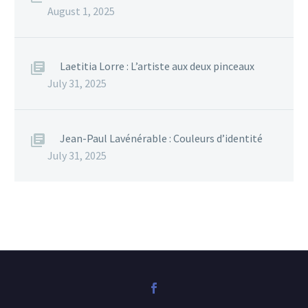
August 1, 2025
Laetitia Lorre : L’artiste aux deux pinceaux
July 31, 2025
Jean-Paul Lavénérable : Couleurs d’identité
July 31, 2025