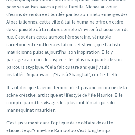
posé ses valises avec sa petite famille. Nichée au cœur
d’écrins de verdure et bordée par les sommets enneigés des
Alpes juliennes, cette ville à taille humaine offre un cadre
de vie paisible où la nature semble s’inviter à chaque coin de
rue. C’est dans cette atmosphère sereine, véritable
carrefour entre influences latines et slaves, que l’artiste
mauricienne puise aujourd’hui son inspiration. Elle y
partage avec nous les aspects les plus marquants de son
parcours atypique. “Cela fait quatre ans que j’y suis
installée. Auparavant, j’étais à Shanghai”, confie-t-elle.
Il faut dire que la jeune femme n’est pas une inconnue de la
scène créative, artistique et lifestyle de l’île Maurice. Elle
compte parmi les visages les plus emblématiques du
mannequinat mauricien.
C’est justement dans l’optique de se défaire de cette
étiquette qu’Anne-Lise Ramooloo s’est longtemps