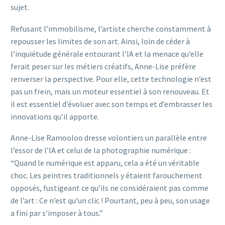
sujet.
Refusant l’immobilisme, l’artiste cherche constamment à
repousser les limites de son art. Ainsi, loin de céder à
l’inquiétude générale entourant l’IA et la menace qu’elle
ferait peser sur les métiers créatifs, Anne-Lise préfère
renverser la perspective. Pour elle, cette technologie n’est
pas un frein, mais un moteur essentiel à son renouveau. Et
il est essentiel d’évoluer avec son temps et d’embrasser les
innovations qu’il apporte.
Anne-Lise Ramooloo dresse volontiers un parallèle entre
l’essor de l’IA et celui de la photographie numérique :
“Quand le numérique est apparu, cela a été un véritable
choc. Les peintres traditionnels y étaient farouchement
opposés, fustigeant ce qu’ils ne considéraient pas comme
de l’art : Ce n’est qu’un clic ! Pourtant, peu à peu, son usage
a fini par s’imposer à tous.”