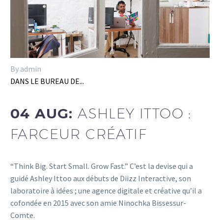
By admin
DANS LE BUREAU DE...
04 AUG:
ASHLEY ITTOO :
FARCEUR CRÉATIF
“Think Big. Start Small. Grow Fast.” C’est la devise qui a
guidé Ashley Ittoo aux débuts de Diizz Interactive, son
laboratoire à idées ; une agence digitale et créative qu’il a
cofondée en 2015 avec son amie Ninochka Bissessur-
Comte.