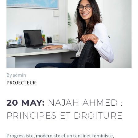
By admin
PROJECTEUR
20 MAY:
NAJAH AHMED :
PRINCIPES ET DROITURE
Progressiste, moderniste et un tantinet féministe,