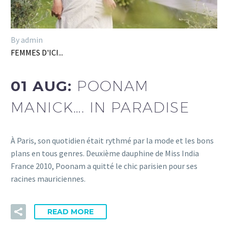
By admin
FEMMES D'ICI...
01 AUG:
POONAM
MANICK…. IN PARADISE
À Paris, son quotidien était rythmé par la mode et les bons
plans en tous genres. Deuxième dauphine de Miss India
France 2010, Poonam a quitté le chic parisien pour ses
racines mauriciennes.
READ MORE