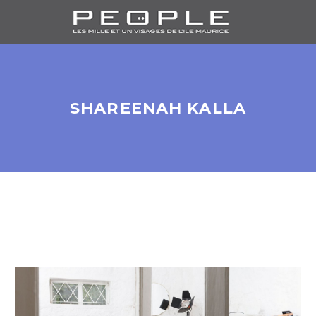
SHAREENAH KALLA