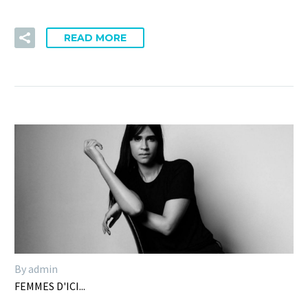
READ MORE
By admin
FEMMES D'ICI...