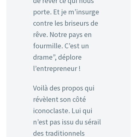
de rêver ce qui nous
porte. Et je m’insurge
contre les briseurs de
rêve. Notre pays en
fourmille. C’est un
drame”, déplore
l’entrepreneur !
Voilà des propos qui
révèlent son côté
iconoclaste. Lui qui
n’est pas issu du sérail
des traditionnels