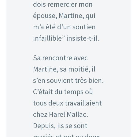
dois remercier mon
épouse, Martine, qui
m’a été d’un soutien
infaillible” insiste-t-il.
Sa rencontre avec
Martine, sa moitié, il
s’en souvient très bien.
C’était du temps où
tous deux travaillaient
chez Harel Mallac.
Depuis, ils se sont
mariés et ont eu deux