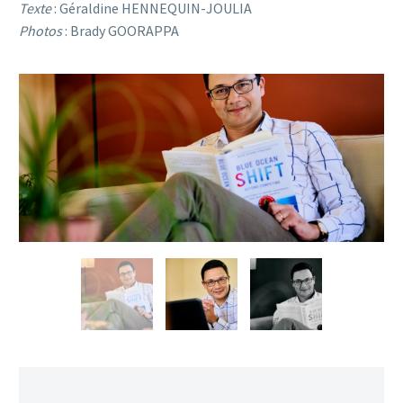
Texte
: Géraldine HENNEQUIN-JOULIA
Photos
: Brady GOORAPPA