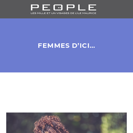
FEMMES D’ICI…