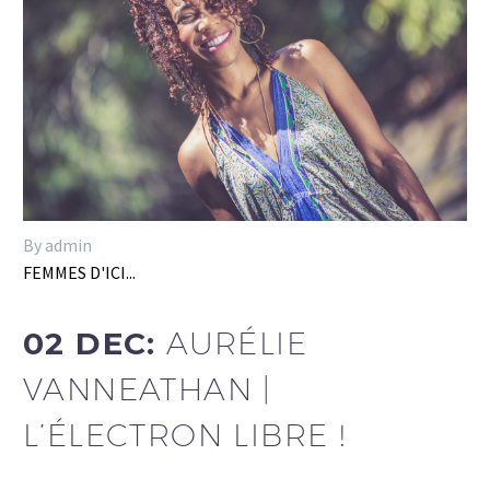
By admin
FEMMES D'ICI...
02 DEC:
AURÉLIE
VANNEATHAN |
L’ÉLECTRON LIBRE !