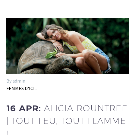
By admin
FEMMES D'ICI...
16 APR:
ALICIA ROUNTREE
| TOUT FEU, TOUT FLAMME
!