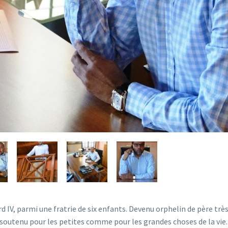
rd IV, parmi une fratrie de six enfants. Devenu orphelin de père très
 soutenu pour les petites comme pour les grandes choses de la vie