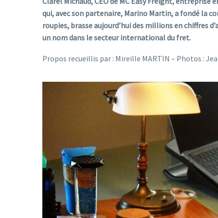
Clarel Michaud, CEO de MC Easy Freight, entreprise en
qui, avec son partenaire, Marino Martin, a fondé la c
roupies, brasse aujourd’hui des millions en chiffres d’
un nom dans le secteur international du fret.
Propos recueillis par : Mireille MARTIN – Photos : 