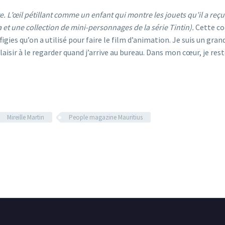
ève. L’œil pétillant comme un enfant qui montre les jouets qu’il a reç
et une collection de mini-personnages de la série Tintin).
Cette co
gies qu’on a utilisé pour faire le film d’animation. Je suis un gran
aisir à le regarder quand j’arrive au bureau. Dans mon cœur, je res
Mireille Martin
People magazine Mauritius