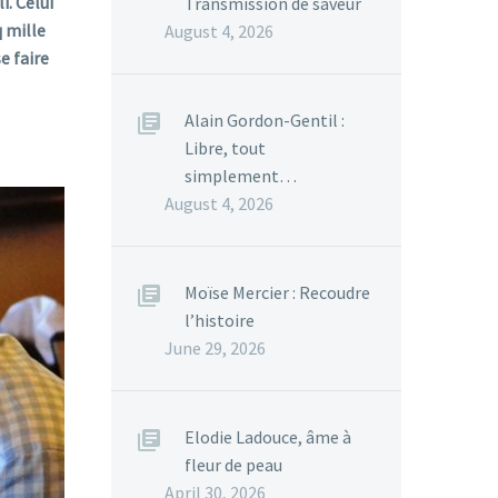
i. Celui
Transmission de saveur
q mille
August 4, 2026
e faire
Alain Gordon-Gentil :
Libre, tout
simplement…
August 4, 2026
Moïse Mercier : Recoudre
l’histoire
June 29, 2026
Elodie Ladouce, âme à
fleur de peau
April 30, 2026