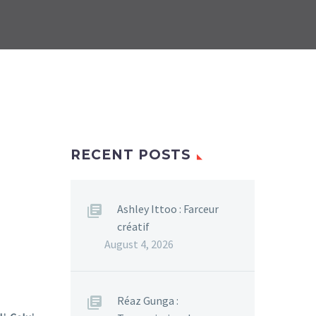
RECENT POSTS
Ashley Ittoo : Farceur
créatif
August 4, 2026
Réaz Gunga :