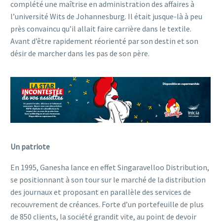
complété une maîtrise en administration des affaires à
l’université Wits de Johannesburg. Il était jusque-là à peu
près convaincu qu’il allait faire carrière dans le textile.
Avant d’être rapidement réorienté par son destin et son
désir de marcher dans les pas de son père.
Un patriote
En 1995, Ganesha lance en effet Singaravelloo Distribution,
se positionnant à son tour sur le marché de la distribution
des journaux et proposant en parallèle des services de
recouvrement de créances. Forte d’un portefeuille de plus
de 850 clients, la société grandit vite, au point de devoir