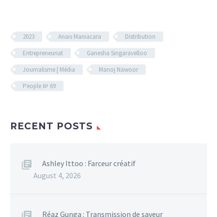
2023
Anais Maniacara
Distribution
Entrepreneuriat
Ganesha Singaravelloo
Journalisme | Média
Manoj Nawoor
People № 69
RECENT POSTS
Ashley Ittoo : Farceur créatif
August 4, 2026
Réaz Gunga : Transmission de saveur