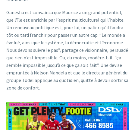
Ganesha est convaincu que Maurice a un grand potentiel,
que l’île est enrichie par l’esprit multiculturel qui l’habite.
Un renouveau politique est, pour lui, un palier qu’il faudra
tôt ou tard franchir pour passer un autre cap. “Le monde a
évolué, ainsi que le système, la démocratie et l’économie.
Nous devons suivre le pas”, partage ce visionnaire, persuadé
que rien n’est impossible. Ou, du moins, modère-t-il, “ça
semble impossible jusqu’à ce que ça soit fait”. Une devise
empruntée à Nelson Mandela et que le directeur général du
groupe Todel applique au quotidien, quitte à devoir sortir sa
zone de confort.