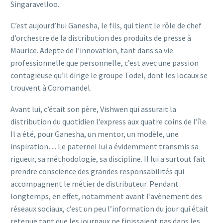
Singaravelloo.
C’est aujourd’hui Ganesha, le fils, qui tient le rôle de chef
d’orchestre de la distribution des produits de presse à
Maurice. Adepte de l’innovation, tant dans sa vie
professionnelle que personnelle, c’est avec une passion
contagieuse qu’il dirige le groupe Todel, dont les locaux se
trouvent à Coromandel.
Avant lui, c’était son père, Vishwen qui assurait la
distribution du quotidien l’express aux quatre coins de l’île.
Il a été, pour Ganesha, un mentor, un modèle, une
inspiration… Le paternel lui a évidemment transmis sa
rigueur, sa méthodologie, sa discipline. Il lui a surtout fait
prendre conscience des grandes responsabilités qui
accompagnent le métier de distributeur. Pendant
longtemps, en effet, notamment avant l’avènement des
réseaux sociaux, c’est un peu l’information du jour qui était
retenue tant que les journaux ne finissaient pas dans les