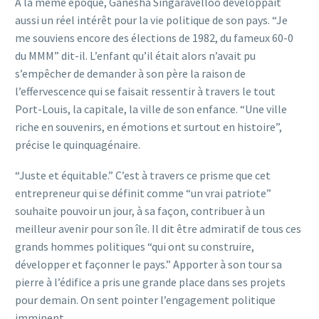
A la même époque, Ganesha Singaravelloo développait
aussi un réel intérêt pour la vie politique de son pays. “Je
me souviens encore des élections de 1982, du fameux 60-0
du MMM” dit-il. L’enfant qu’il était alors n’avait pu
s’empêcher de demander à son père la raison de
l’effervescence qui se faisait ressentir à travers le tout
Port-Louis, la capitale, la ville de son enfance. “Une ville
riche en souvenirs, en émotions et surtout en histoire”,
précise le quinquagénaire.
“Juste et équitable.” C’est à travers ce prisme que cet
entrepreneur qui se définit comme “un vrai patriote”
souhaite pouvoir un jour, à sa façon, contribuer à un
meilleur avenir pour son île. Il dit être admiratif de tous ces
grands hommes politiques “qui ont su construire,
développer et façonner le pays.” Apporter à son tour sa
pierre à l’édifice a pris une grande place dans ses projets
pour demain. On sent pointer l’engagement politique
imminent.