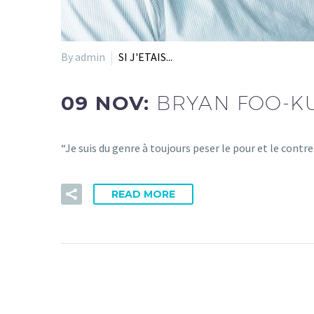
By admin
SI J'ETAIS...
09 NOV:
BRYAN FOO-KU
“Je suis du genre à toujours peser le pour et le contre
READ MORE