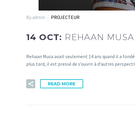
By admin
PROJECTEUR
14 OCT:
REHAAN MUSA :
Rehaan Musa avait seulement 14 ans quand il a fondé
plus tard, il est pressé de s’ouvrir à d’autres perspecti
READ MORE